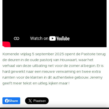
Komende vrijdag 5 september 2025 opent de Pastorie terug
de deuren in de oude pastorij van Houwaart, waar het
verhaal van deze uitbating net voor de zomer al begon. Er is
hard gewerkt naar een nieuwe verwarming en twee extra
ruimten voor de klanten in dit authentieke gebouw. Jeremy
geeft meer tekst en uitleg, kijken maar !
Share